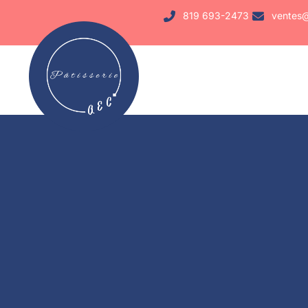
819 693-2473
ventes@