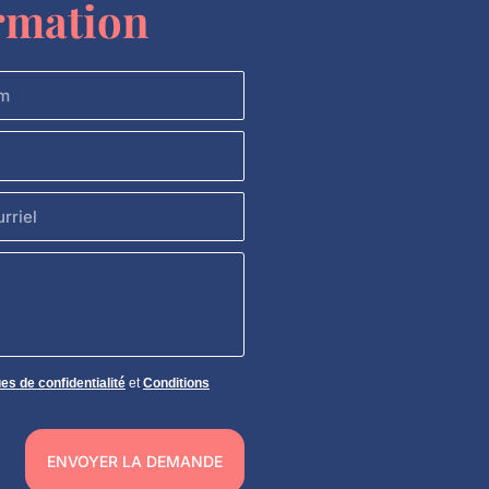
rmation
iel
ues de confidentialité
et
Conditions
ENVOYER LA DEMANDE