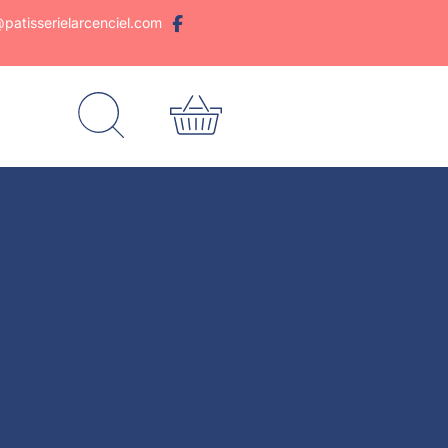
patisserielarcenciel.com