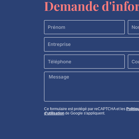
Demande d'info
Prénom
Nom
Entreprise
Téléphone
Courr
Message
Ce formulaire est protégé par reCAPTCHA et les
Politiq
d'utilisation
de Google s'appliquent.