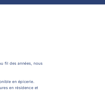
Au fil des années, nous
onible en épicerie.
ures en résidence et