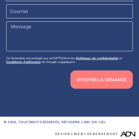
Courriel
Message
Ce formulaire est protégé par reCAPTCHA et les
Politiques de confidentialité
et
Conditions d'utilisation
de Google s'appliquent.
ENVOYER LA DEMANDE
© 2026, TOUS DROITS RÉSERVÉS,
PÂTISSERIE L'ARC-EN-CIEL
DESIGN
+
WEB
+
HÉBERGEMENT