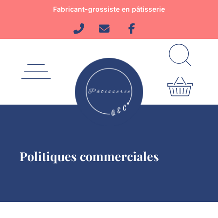
Aller
Fabricant-grossiste en pâtisserie
au
contenu
Politiques commerciales