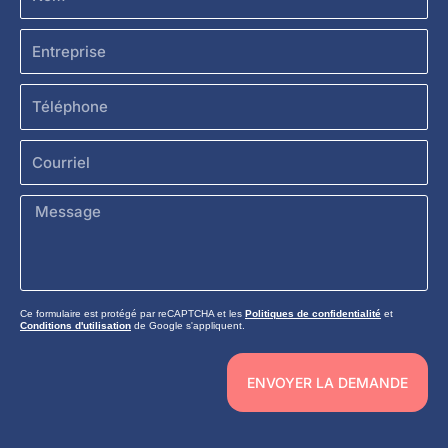
Entreprise
Téléphone
Courriel
Message
Ce formulaire est protégé par reCAPTCHA et les
Politiques de confidentialité
et
Conditions d'utilisation
de Google s'appliquent.
ENVOYER LA DEMANDE