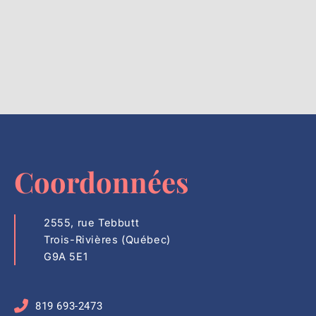
Coordonnées
2555, rue Tebbutt
Trois-Rivières (Québec)
G9A 5E1
819 693-2473