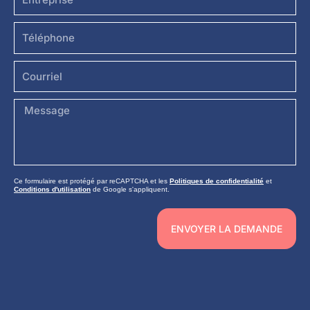
Téléphone
Courriel
Message
Ce formulaire est protégé par reCAPTCHA et les
Politiques de confidentialité
et
Conditions d'utilisation
de Google s'appliquent.
ENVOYER LA DEMANDE