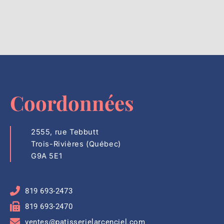
Coordonnées
2555, rue Tebbutt
Trois-Rivières (Québec)
G9A 5E1
819 693-2473
819 693-2470
ventes@patisserielarcenciel.com