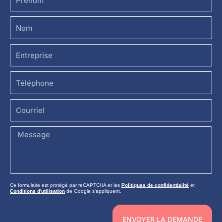
Nom
Entreprise
Téléphone
Courriel
Message
Ce formulaire est protégé par reCAPTCHA et les
Politiques de confidentialité
et
Conditions d'utilisation
de Google s'appliquent.
ENVOYER LA DEMANDE