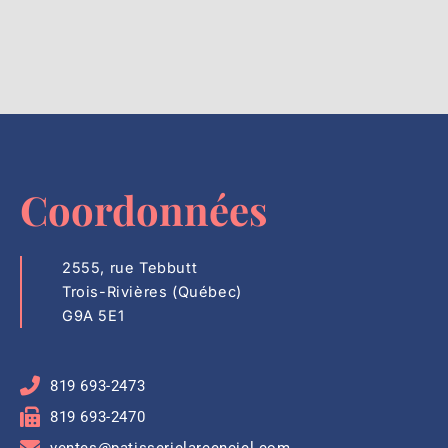
Coordonnées
2555, rue Tebbutt
Trois-Rivières (Québec)
G9A 5E1
819 693-2473
819 693-2470
ventes@patisserielarcenciel.com