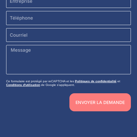
Téléphone
Courriel
Message
Ce formulaire est protégé par reCAPTCHA et les
Politiques de confidentialité
et
Conditions d'utilisation
de Google s'appliquent.
ENVOYER LA DEMANDE