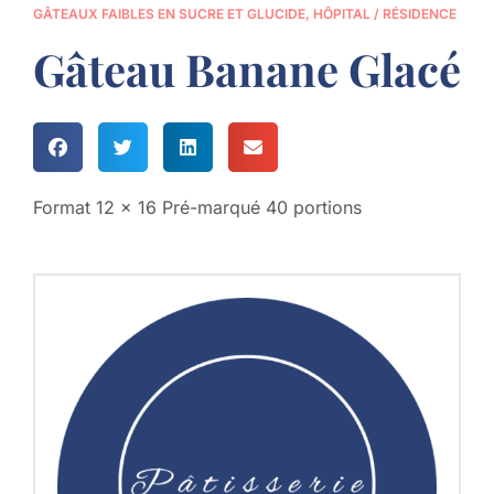
GÂTEAUX FAIBLES EN SUCRE ET GLUCIDE
,
HÔPITAL / RÉSIDENCE
Gâteau Banane Glacé
Format 12 x 16 Pré-marqué 40 portions