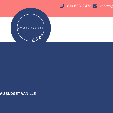
819 693-2473
ventes@
AU BUDGET VANILLE