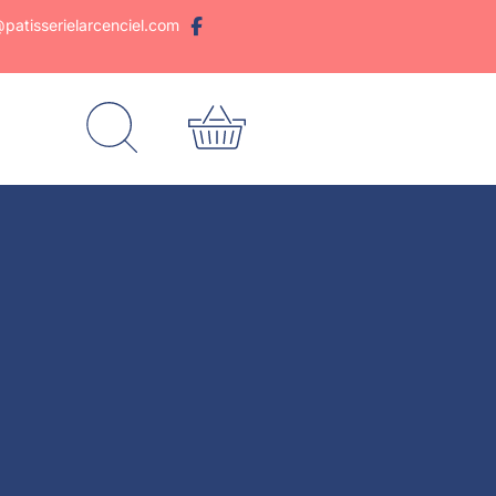
patisserielarcenciel.com