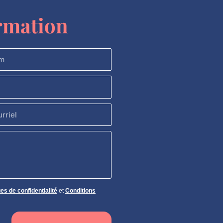
rmation
iel
ues de confidentialité
et
Conditions