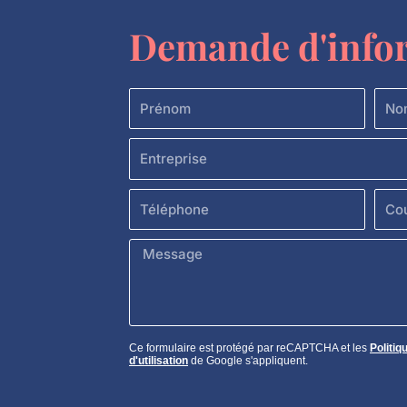
Demande d'info
Prénom
Nom
Entreprise
Téléphone
Courr
Message
Ce formulaire est protégé par reCAPTCHA et les
Politiq
d'utilisation
de Google s'appliquent.