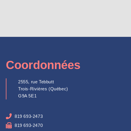
Coordonnées
2555, rue Tebbutt
Trois-Rivières (Québec)
G9A 5E1
819 693-2473
819 693-2470