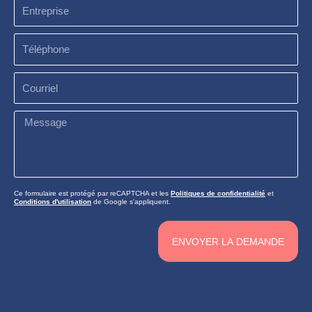
Entreprise
Téléphone
Courriel
Message
Ce formulaire est protégé par reCAPTCHA et les
Politiques de confidentialité
et
Conditions d'utilisation
de Google s'appliquent.
ENVOYER LA DEMANDE