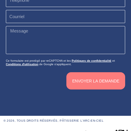
Courriel
Message
Ce formulaire est protégé par reCAPTCHA et les
Politiques de confidentialité
et
Conditions d'utilisation
de Google s'appliquent.
ENVOYER LA DEMANDE
© 2026, TOUS DROITS RÉSERVÉS,
PÂTISSERIE L'ARC-EN-CIEL