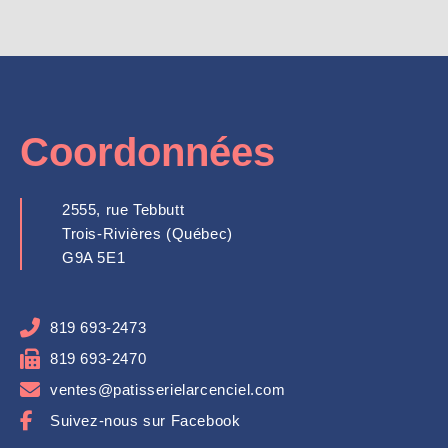
Coordonnées
2555, rue Tebbutt
Trois-Rivières (Québec)
G9A 5E1
819 693-2473
819 693-2470
ventes@patisserielarcenciel.com
Suivez-nous sur Facebook