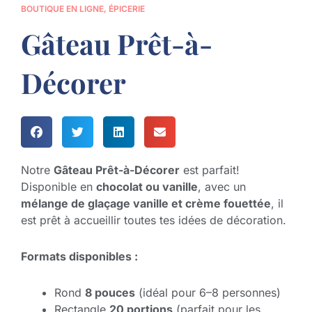
BOUTIQUE EN LIGNE
,
ÉPICERIE
Gâteau Prêt-à-
Décorer
Notre
Gâteau Prêt-à-Décorer
est parfait!
Disponible en
chocolat ou vanille
, avec un
mélange de glaçage vanille et crème fouettée
, il
est prêt à accueillir toutes tes idées de décoration.
Formats disponibles :
Rond
8 pouces
(idéal pour 6–8 personnes)
Rectangle
20 portions
(parfait pour les