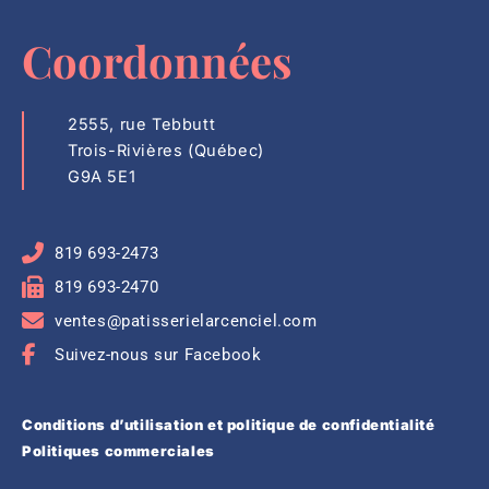
Coordonnées
2555, rue Tebbutt
Trois-Rivières (Québec)
G9A 5E1
819 693-2473
819 693-2470
ventes@patisserielarcenciel.com
Suivez-nous sur Facebook
Conditions d’utilisation et politique de confidentialité
Politiques commerciales