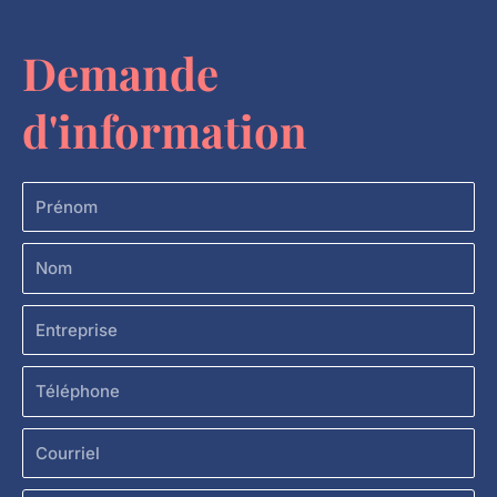
Demande
d'information
Prénom
Nom
Entreprise
Téléphone
Courriel