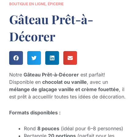
BOUTIQUE EN LIGNE
,
ÉPICERIE
Gâteau Prêt-à-
Décorer
Notre
Gâteau Prêt-à-Décorer
est parfait!
Disponible en
chocolat ou vanille
, avec un
mélange de glaçage vanille et crème fouettée
, il
est prêt à accueillir toutes tes idées de décoration.
Formats disponibles :
Rond
8 pouces
(idéal pour 6–8 personnes)
Rectangle
20 portions
(parfait pour les